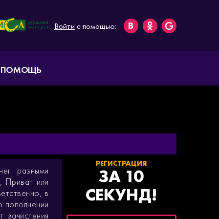
Войти
с помощью:
ПОМОЩЬ
РЕГИСТРАЦИЯ
нег разными
ЗА 10
, Приват или
СЕКУНД!
ветственно, в
 о пополнении
т зачисления