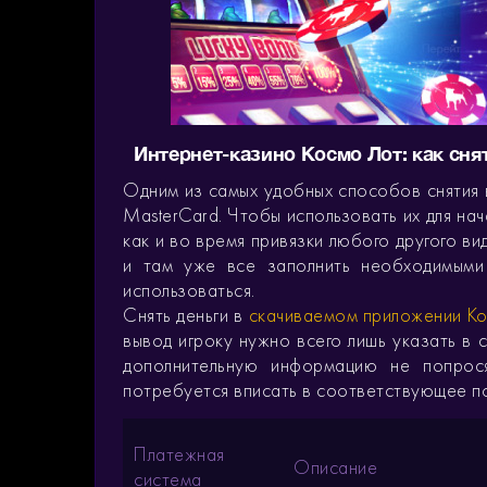
Интернет-казино Космо Лот: как сня
Одним из самых удобных способов снятия 
MasterCard. Чтобы использовать их для нач
как и во время привязки любого другого в
и там уже все заполнить необходимыми
использоваться.
Снять деньги в
скачиваемом приложении К
вывод игроку нужно всего лишь указать в 
дополнительную информацию не попрос
потребуется вписать в соответствующее п
Платежная
Описание
система