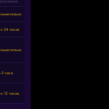
ачисления
оментально
о 24 часов
оментально
-3 часа
о 12 часов