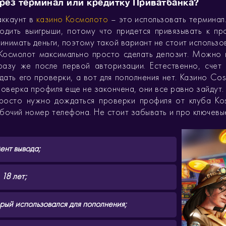
рез терминал или кредитку Приватбанка?
аккаунт в
казино Космолото
– это использовать терминал.
одить выигрыши, потому что придется привязывать к п
инимать деньги, поэтому такой вариант не стоит использо
 Космолот максимально просто сделать депозит. Можно 
разу же после первой авторизации. Естественно, счет
дать его проверки, а вот для пополнения нет. Казино Co
роверка профиля еще не закончена, они все равно зайдут.
росто нужно дождаться проверки профиля от клуба Kos
бочий номер телефона. Не стоит забывать и про ключевые
ент вывода;
 18 лет;
орый использовался для пополнения;