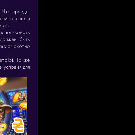
 Что правда,
рофилю еще и
вать.
использовать
 должен быть
smolot охотно
molot. Также
 условия для