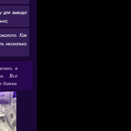
у для вывода
ьно;
смолото. Как
ть несколько
енно, в
и. Все
т банка