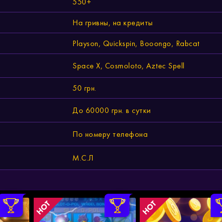
550+
На гривны, на кредиты
Playson, Quickspin, Booongo, Rabcat
Space X, Cosmoloto, Aztec Spell
50 грн.
До 60000 грн. в сутки
По номеру телефона
М.С.Л
HOT
HOT