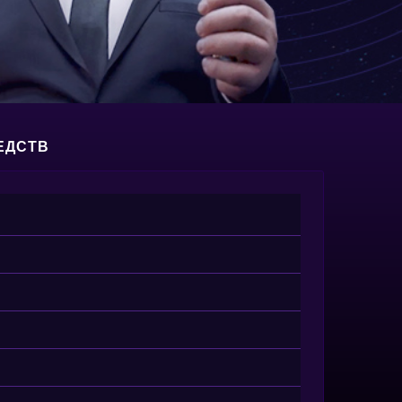
ЕДСТВ