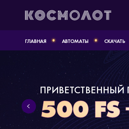
ГЛАВНАЯ
АВТОМАТЫ
СКАЧАТЬ