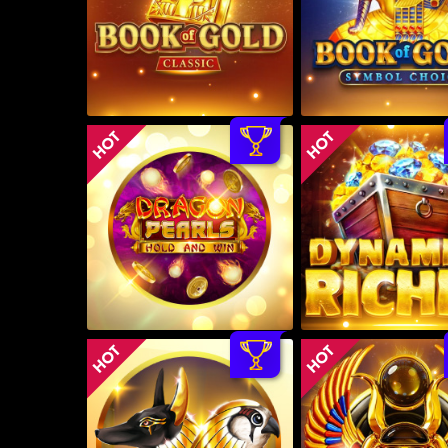
HOT
HOT
HOT
HOT