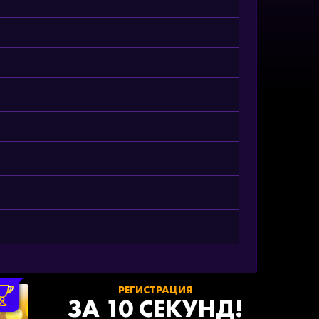
РЕГИСТРАЦИЯ
ЗА 10 СЕКУНД!