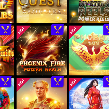
HOT
HOT
HOT
HOT