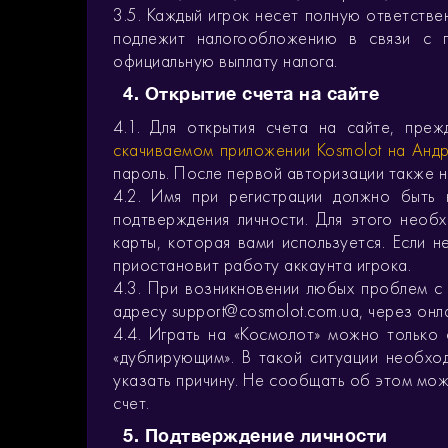
3.5. Каждый игрок несет полную ответстве
подлежит налогообложению в связи с п
официальную выплату налога.
4. Открытие счета на сайте
4.1. Для открытия счета на сайте, пре
скачиваемом приложении Kosmolot на Анд
пароль. После первой авторизации также н
4.2. Имя при регистрации должно быть
подтверждения личности. Для этого необ
карты, которая вами используется. Если 
приостановит работу аккаунта игрока.
4.3. При возникновении любых проблем с 
адресу support@cosmolot.com.ua, через онл
4.4. Играть на «Космолот» можно только 
«дублирующим». В такой ситуации необхо
указать причину. Не сообщать об этом мож
счет.
5. Подтверждение личности