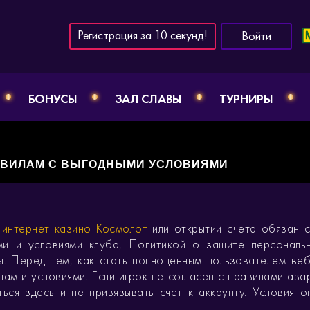
Регистрация за 10 секунд!
Войти
БОНУСЫ
ЗАЛ СЛАВЫ
ТУРНИРЫ
РАВИЛАМ С ВЫГОДНЫМИ УСЛОВИЯМИ
г
интернет казино Космолот
или открытии счета обязан со
ми и условиями клуба, Политикой о защите персональ
. Перед тем, как стать полноценным пользователем веб
ам и условиями. Если игрок не согласен с правилами аза
ься здесь и не привязывать счет к аккаунту. Условия о