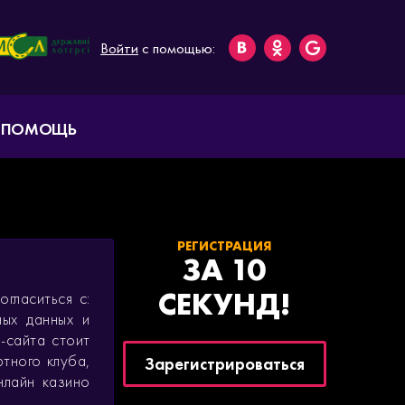
Войти
с помощью:
ПОМОЩЬ
РЕГИСТРАЦИЯ
ЗА 10
СЕКУНД!
гласиться с:
ных данных и
-сайта стоит
ртного клуба,
Зарегистрироваться
нлайн казино