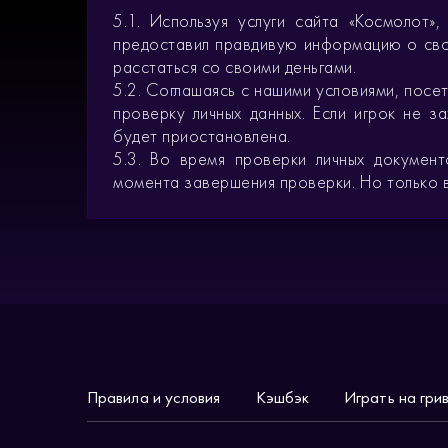
5.1. Используя услуги сайта «Космолот»
предоставил правдивую информацию о свое
расстаться со своими деньгами.
5.2. Соглашаясь с нашими условиями, пос
проверку личных данных. Если игрок не з
будет приостановлена.
5.3. Во время проверки личных документ
момента завершения проверки. Но только в
Правила и условия
Кэшбэк
Играть на гри