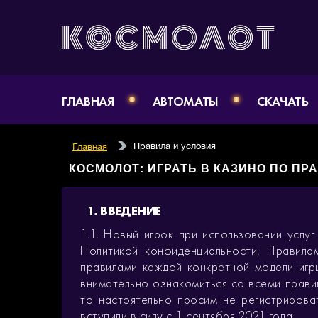
ГЛАВНАЯ
АВТОМАТЫ
СКАЧАТЬ
Правила и условия
Главная
КОСМОЛОТ: ИГРАТЬ В КАЗИНО ПО П
1. ВВЕДЕНИЕ
1.1. Новый игрок при использовании услу
Политикой конфиденциальности, Правила
правилами каждой конкретной модели игры
внимательно ознакомиться со всеми правил
то настоятельно просим не регистрироват
вступили в силу с 1 сентября 2021 года.