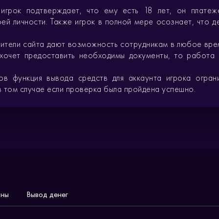
, игрок подтверждает, что ему есть 18 лет, он плате
й личности. Также игрок в полной мере осознает, что де
етители сайта дают возможность сотрудникам в любое вре
ахочет предоставить необходимы документы, то работа 
ов функция вывода средств для аккаунта игрока огран
 том случае если проверка была пройдена успешно.
вны
Вывод денег